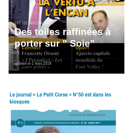
PRESSE MAISON MACCI
Des toiles raffinées à
porter sur ” Soie”
updated on
1 mars 2018