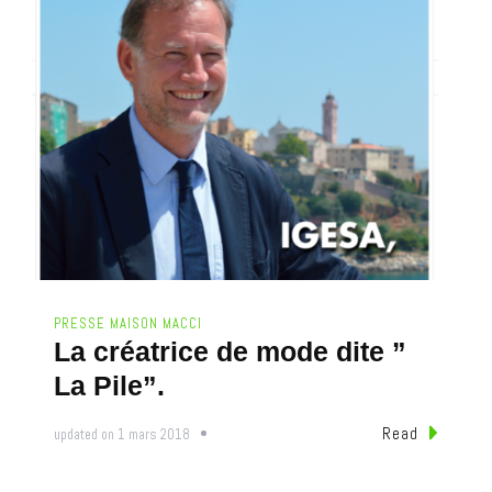
PRESSE MAISON MACCI
La créatrice de mode dite ”
La Pile”.
Read
updated on
1 mars 2018