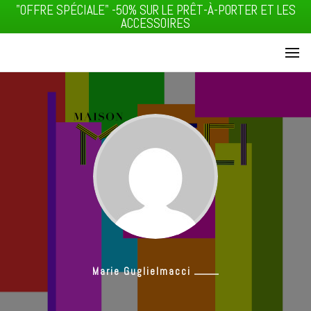
"OFFRE SPÉCIALE" -50% SUR LE PRÊT-À-PORTER ET LES
ACCESSOIRES
MACCI J'T'ADORE
MAISON
MACCI
Marie Guglielmacci