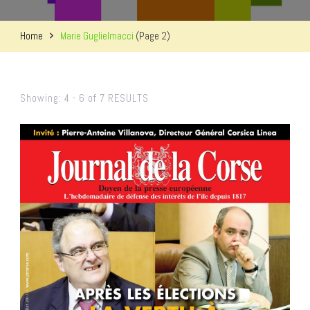
Home
Marie Guglielmacci
(Page 2)
Showing: 4 - 6 of 7 RESULTS