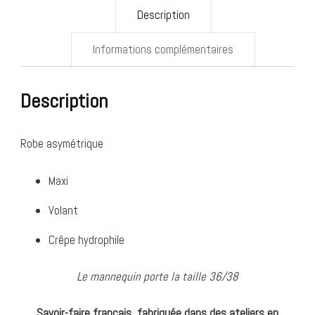
Description
Informations complémentaires
Description
Robe asymétrique
Maxi
Volant
Crêpe hydrophile
Le mannequin porte la taille 36/38
Savoir-faire français, fabriquée dans des ateliers en