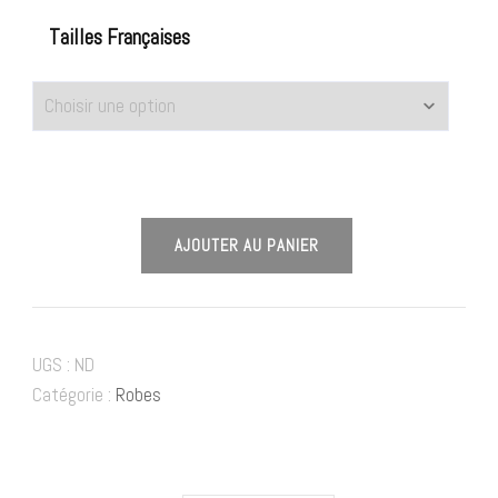
Tailles Françaises
AJOUTER AU PANIER
UGS :
ND
Catégorie :
Robes