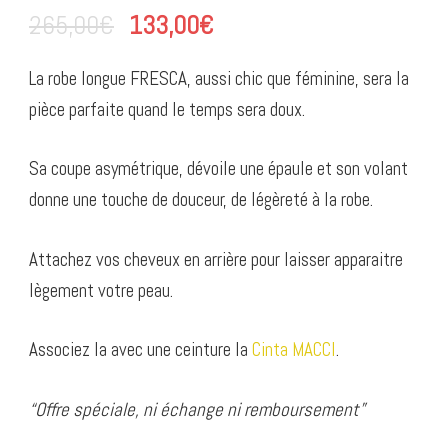
265,00
€
133,00
€
La robe longue FRESCA, aussi chic que féminine, sera la
pièce parfaite quand le temps sera doux.
Sa coupe asymétrique, dévoile une épaule et son volant
donne une touche de douceur, de légèreté à la robe.
Attachez vos cheveux en arrière pour laisser apparaitre
lègement votre peau.
Associez la avec une ceinture la
Cinta MACCI
.
“Offre spéciale, ni échange ni remboursement”