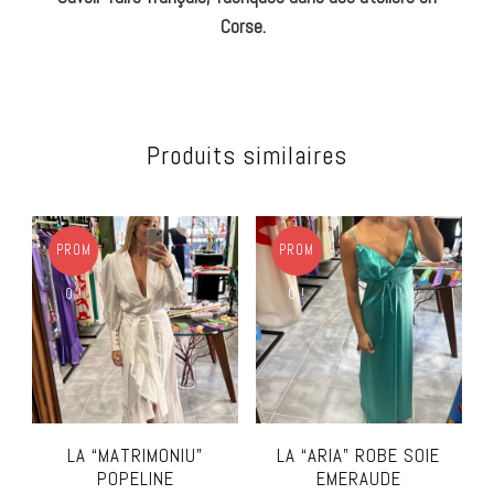
Corse.
Produits similaires
PROM
PROM
O !
O !
LA “MATRIMONIU”
LA “ARIA” ROBE SOIE
POPELINE
EMERAUDE