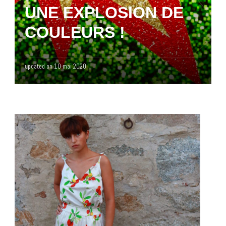
UNE EXPLOSION DE
COULEURS !
updated on
10 mai 2020