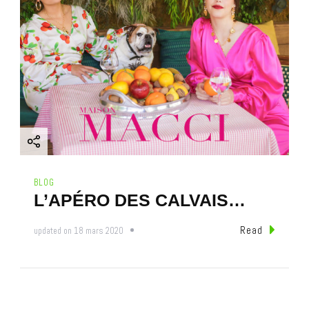
BLOG
L’APÉRO DES CALVAIS…
Read
updated on
18 mars 2020