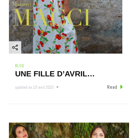
BLOG
UNE FILLE D’AVRIL…
Read
updated on
10 avril 2020