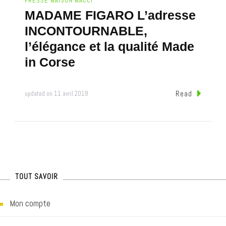
PRESSE MAISON MACCI
MADAME FIGARO L’adresse
INCONTOURNABLE,
l’élégance et la qualité Made
in Corse
Read
updated on
11 avril 2018
TOUT SAVOIR
Mon compte