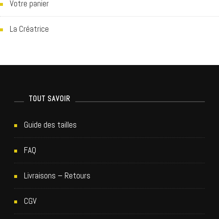
Votre panier
La Créatrice
TOUT SAVOIR
Guide des tailles
FAQ
Livraisons – Retours
CGV