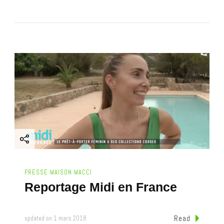
PRESSE MAISON MACCI
Reportage Midi en France
Read
updated on
1 mars 2018