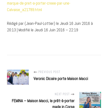
marque-de-pret-a-porter-creee-par-une-
Calvaise_a21789.html
Rédigé par (Jean-Paul-Lottier) le Jeudi 16 Juin 2016 à
20:13 | Modifié le Jeudi 16 Juin 2016 – 22:19
Post
PREVIOUS POST
Veronic Dicaire porte Maison Macci
Navigation
NEXT POST
FEMINA – Maison Macci, le prêt-à-porter
made in Corse