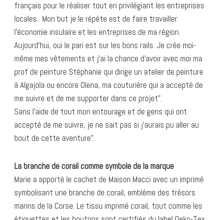
français pour le réaliser tout en privilégiant les entreprises
locales. Mon but je le répète est de faire travailler
l’économie insulaire et les entreprises de ma région.
Aujourd’hui, oui le pari est sur les bons rails. Je crée moi-
même mes vêtements et j’ai la chance d’avoir avec moi ma
prof de peinture Stéphanie qui dirige un atelier de peinture
à Algajola ou encore Olena, ma couturière qui a accepté de
me suivre et de me supporter dans ce projet”.
Sans l’aide de tout mon entourage et de gens qui ont
accepté de me suivre, je ne sait pas si j’aurais pu aller au
bout de cette aventure”.
La branche de corail comme symbole de la marque
Marie a apporté le cachet de Maison Macci avec un imprimé
symbolisant une branche de corail, emblème des trésors
marins de la Corse. Le tissu imprimé corail, tout comme les
étiquettes et les boutons sont certifiés du label Oeko-Tex