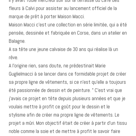
Il y avait foule mercredi soir sur la terrasse du café des
fleurs à Calvi pour assister au lancement officiel de la
marque de prêt à porter Maison Macci.
Maison Macci c’est une collection en série limitée, qui a été
pensée, dessinée et fabriquée en Corse, dans un atelier en
Balagne.
A sa tête une jeune calvaise de 30 ans qui réalise là un
rêve.
A l’origine rien, sans doute, ne prédestinait Marie
Guglielmacci à se lancer dans ce formidable projet de créer
sa propre ligne de vêtements, si ce n’est qu’elle a toujours
été passionnée de dessin et de peinture. ” C’est vrai que
j’avais ce projet en tête depuis plusieurs années et que je
voulais mettre à profit ce goût pour le dessin et le
stylisme afin de créer ma propre ligne de vêtements. Le
projet a mûri. Mon objectif était de créer à partir d’un tissu
noble comme la soie et de mettre à profit le savoir faire